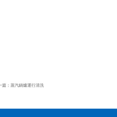
一篇：
蒸汽鍋爐運行清洗