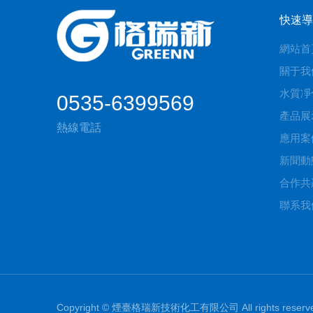
快速導
網站首
關于我
水質凈
0535-6399569
產品展
熱線電話
應用案
新聞動
合作共
聯系我
Copyright © 煙臺格瑞新技術化工有限公司 All rights res